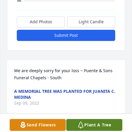
Add Photos
Light Candle
Submit Post
We are deeply sorry for your loss ~ Puente & Sons 
Funeral Chapels - South
A MEMORIAL TREE WAS PLANTED FOR JUANITA C.
MEDINA
Sep 09, 2022
Send Flowers
Plant A Tree
Visits: 18