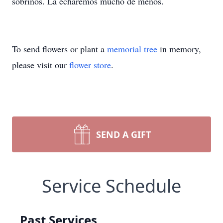
sobrinos. La echaremos mucho de menos.
To send flowers or plant a
memorial tree
in memory,
please visit our
flower store
.
SEND A GIFT
Service Schedule
Past Services