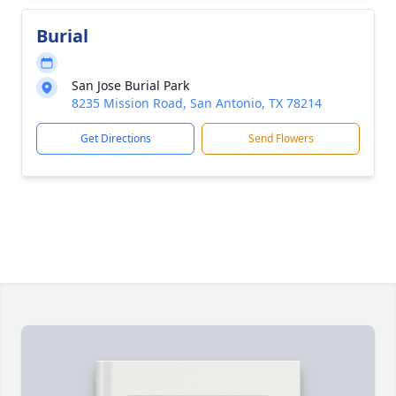
Burial
San Jose Burial Park
8235 Mission Road, San Antonio, TX 78214
Get Directions
Send Flowers