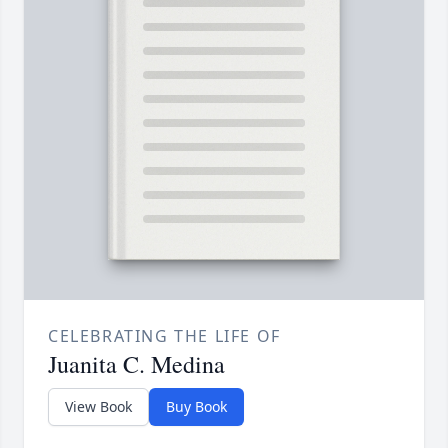
CELEBRATING THE LIFE OF
Juanita C. Medina
View Book
Buy Book